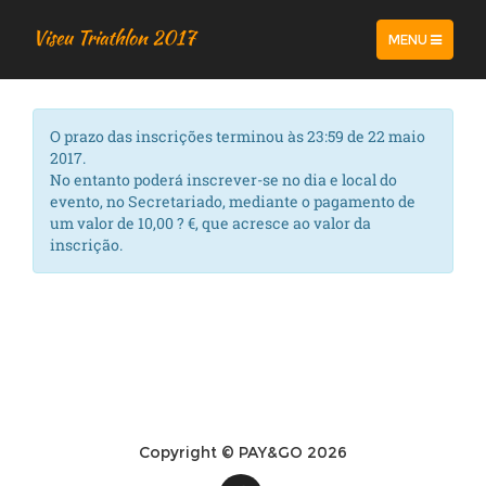
Viseu Triathlon 2017
TOGGLE
MENU
NAVIGATION
O prazo das inscrições terminou às 23:59 de 22 maio
2017.
No entanto poderá inscrever-se no dia e local do
evento, no Secretariado, mediante o pagamento de
um valor de 10,00 ? €, que acresce ao valor da
inscrição.
Copyright © PAY&GO
2026