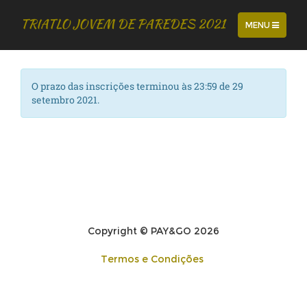
TRIATLO JOVEM DE PAREDES 2021
TOGGLE
MENU
NAVIGATION
O prazo das inscrições terminou às 23:59 de 29
setembro 2021.
Copyright © PAY&GO
2026
Termos e Condições