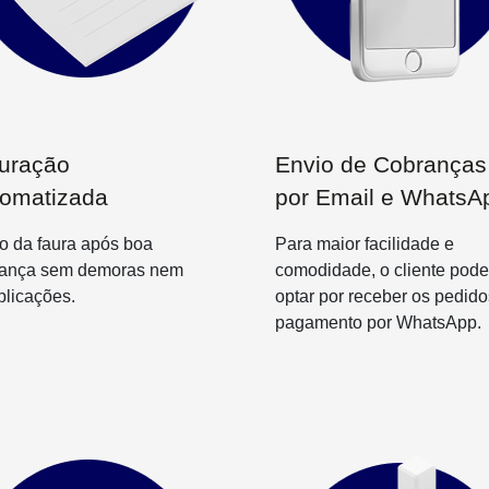
uração
Envio de Cobranças
omatizada
por Email e WhatsA
o da faura após boa
Para maior facilidade e
rança sem demoras nem
comodidade, o cliente pode
licações.
optar por receber os pedido
pagamento por WhatsApp.