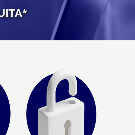
UITA*