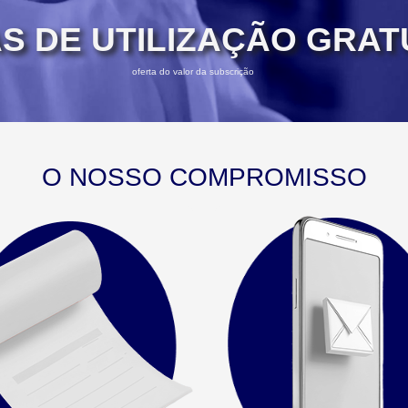
AS DE UTILIZAÇÃO GRAT
oferta do valor da subscrição
O NOSSO COMPROMISSO