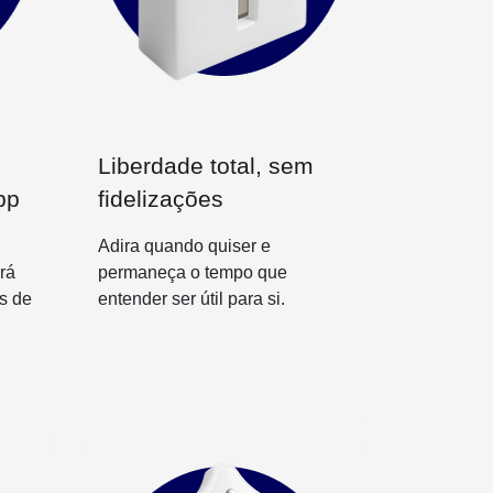
Liberdade total, sem
pp
fidelizações
Adira quando quiser e
rá
permaneça o tempo que
s de
entender ser útil para si.