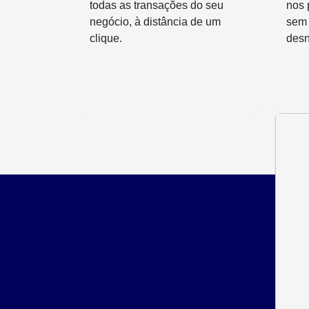
todas as transações do seu
nos 
negócio, à distância de um
sem
clique.
desn