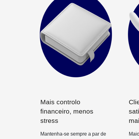
Mais controlo
Cli
financeiro, menos
sat
stress
mai
Mantenha-se sempre a par de
Maio