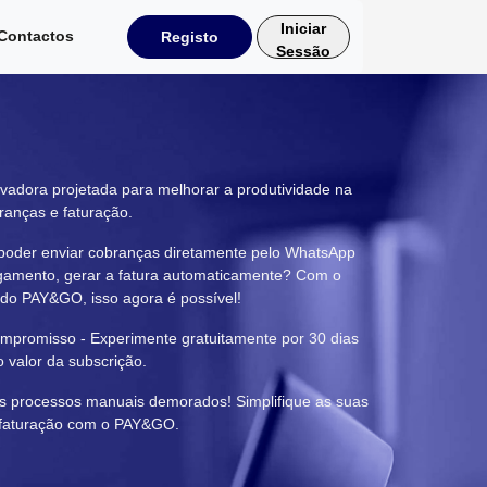
Iniciar
Contactos
Registo
Sessão
ovadora projetada para melhorar a produtividade na
ranças e faturação.
poder enviar cobranças diretamente pelo WhatsApp
gamento, gerar a fatura automaticamente? Com o
 do PAY&GO, isso agora é possível!
mpromisso - Experimente gratuitamente por 30 dias
 valor da subscrição.
 processos manuais demorados! Simplifique as suas
 faturação com o PAY&GO.