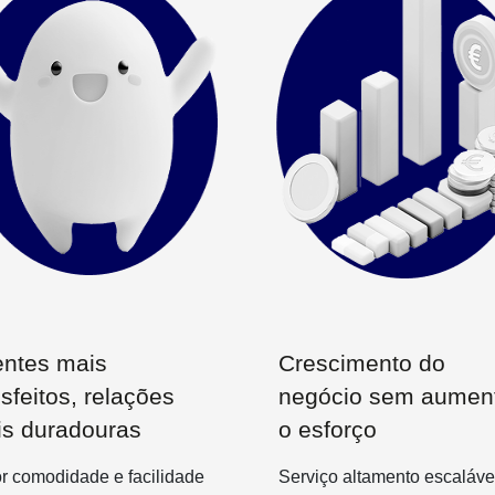
entes mais
Crescimento do
isfeitos, relações
negócio sem aumen
s duradouras
o esforço
r comodidade e facilidade
Serviço altamento escaláve