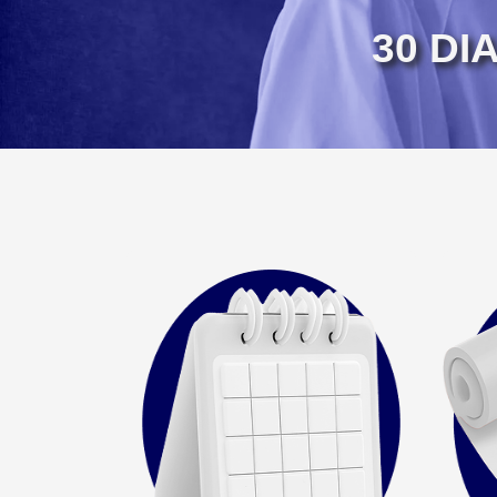
30 DI