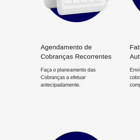
Agendamento de
Fat
Cobranças Recorrentes
Aut
Faça o planeamento das
Envi
Cobranças a efetuar
cob
antecipadamente.
comp