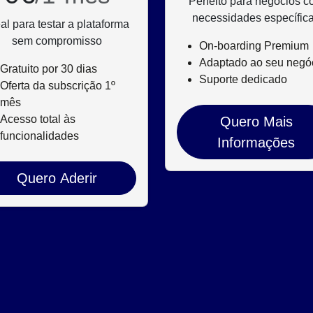
Perfeito para negócios 
necessidades específic
al para testar a plataforma
sem compromisso
On-boarding Premium
Adaptado ao seu negó
Gratuito por 30 dias
Suporte dedicado
Oferta da subscrição 1º
mês
Acesso total às
Quero Mais
funcionalidades
Informações
Quero Aderir